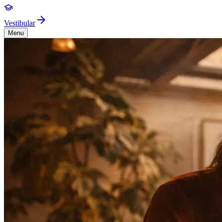
Vestibular
Menu