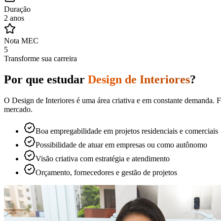
Duração
2 anos
Nota MEC
5
Transforme sua carreira
Por que estudar
Design de Interiores
?
O Design de Interiores é uma área criativa e em constante demanda. F
mercado.
Boa empregabilidade em projetos residenciais e comerciais
Possibilidade de atuar em empresas ou como autônomo
Visão criativa com estratégia e atendimento
Orçamento, fornecedores e gestão de projetos