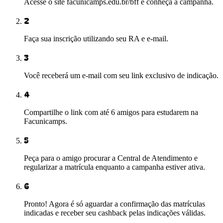
Acesse o site facunicamps.edu.br/bff e conheça a campanha.
2
Faça sua inscrição utilizando seu RA e e-mail.
3
Você receberá um e-mail com seu link exclusivo de indicação.
4
Compartilhe o link com até 6 amigos para estudarem na
Facunicamps.
5
Peça para o amigo procurar a Central de Atendimento e
regularizar a matrícula enquanto a campanha estiver ativa.
6
Pronto! Agora é só aguardar a confirmação das matrículas
indicadas e receber seu cashback pelas indicações válidas.