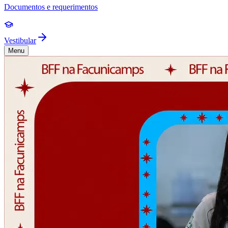
Documentos e requerimentos
Vestibular
Menu