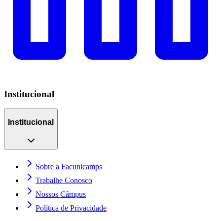
Institucional
Institucional
Sobre a Facunicamps
Trabalhe Conosco
Nossos Câmpus
Política de Privacidade