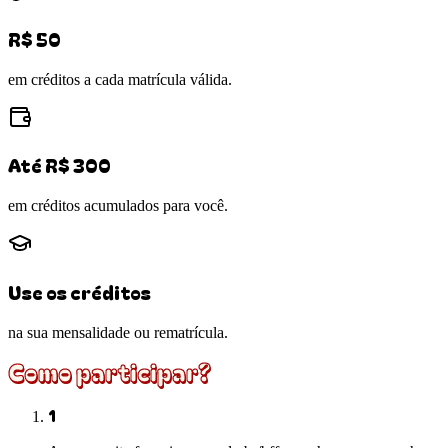
R$ 50
em créditos a cada matrícula válida.
Até R$ 300
em créditos acumulados para você.
Use os créditos
na sua mensalidade ou rematrícula.
Como participar?
1