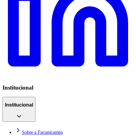
Institucional
Institucional
Sobre a Facunicamps