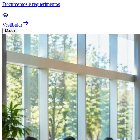
Documentos e requerimentos
Vestibular
Menu