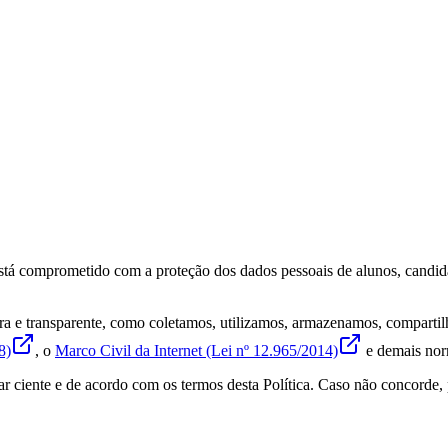
está comprometido com a proteção dos dados pessoais de alunos, candidat
lara e transparente, como coletamos, utilizamos, armazenamos, compar
8)
, o
Marco Civil da Internet (Lei nº 12.965/2014)
e demais nor
tar ciente e de acordo com os termos desta Política. Caso não concorde