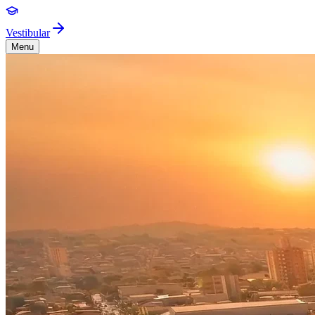
Vestibular
Menu