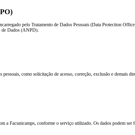
DPO)
rregado pelo Tratamento de Dados Pessoais (Data Protection Officer
ção de Dados (ANPD).
os pessoais, como solicitação de acesso, correção, exclusão e demais dir
om a Facunicamps, conforme o serviço utilizado. Os dados podem ser f