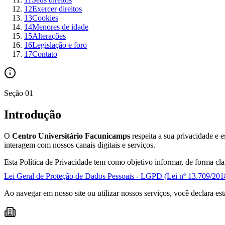
12
Exercer direitos
13
Cookies
14
Menores de idade
15
Alterações
16
Legislação e foro
17
Contato
Seção
01
Introdução
O
Centro Universitário Facunicamps
respeita a sua privacidade e 
interagem com nossos canais digitais e serviços.
Esta Política de Privacidade tem como objetivo informar, de forma c
Lei Geral de Proteção de Dados Pessoais - LGPD (Lei nº 13.709/201
Ao navegar em nosso site ou utilizar nossos serviços, você declara es