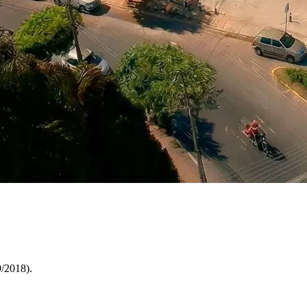
/2018).