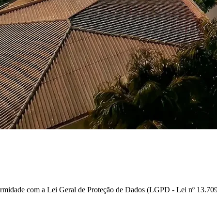
rmidade com a Lei Geral de Proteção de Dados (LGPD - Lei nº 13.709