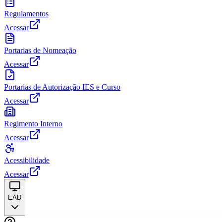
Regulamentos
Acessar
Portarias de Nomeação
Acessar
Portarias de Autorização IES e Curso
Acessar
Regimento Interno
Acessar
Acessibilidade
Acessar
EAD