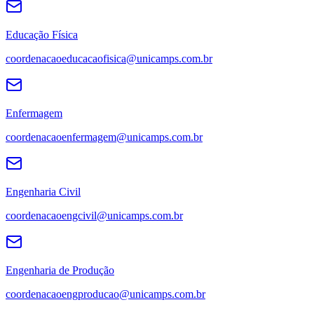
Educação Física
coordenacaoeducacaofisica@unicamps.com.br
Enfermagem
coordenacaoenfermagem@unicamps.com.br
Engenharia Civil
coordenacaoengcivil@unicamps.com.br
Engenharia de Produção
coordenacaoengproducao@unicamps.com.br