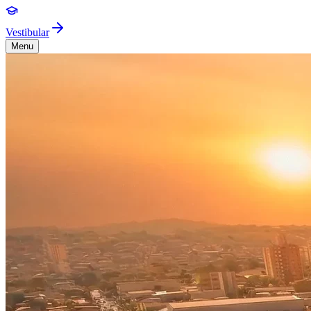
Vestibular
Menu