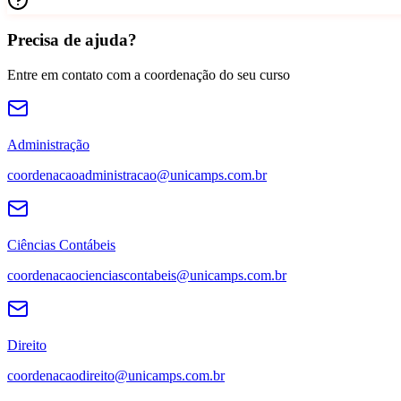
Precisa de ajuda?
Entre em contato com a coordenação do seu curso
Administração
coordenacaoadministracao@unicamps.com.br
Ciências Contábeis
coordenacaocienciascontabeis@unicamps.com.br
Direito
coordenacaodireito@unicamps.com.br