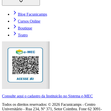
Blog Facunicamps
Cursos Online
Boutique
Teatro
Consulte aqui o cadastro da Instituição no Sistema e-MEC
Todos os direitos reservados: ©
2026
Facunicamps - Centro
Universitário - Rua 234, Nº 371, Setor Coimbra. Fone 62 3091-