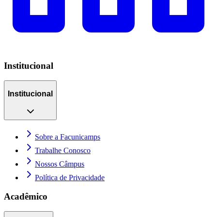
Institucional
Institucional
Sobre a Facunicamps
Trabalhe Conosco
Nossos Câmpus
Política de Privacidade
Acadêmico