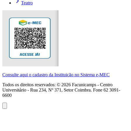
Teatro
Consulte aqui o cadastro da Instituição no Sistema e-MEC
Todos os direitos reservados: ©
2026
Facunicamps - Centro
Universitário - Rua 234, Nº 371, Setor Coimbra. Fone 62 3091-
6600
Atendimento
WhatsApp
(62)
3091-
6600