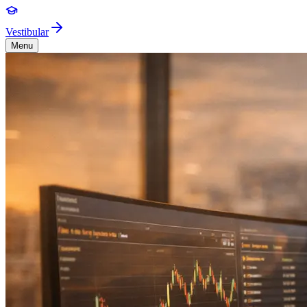
Vestibular
Menu