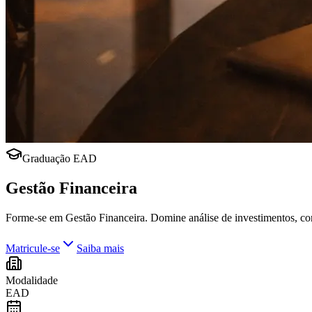
Graduação EAD
Gestão Financeira
Forme-se em Gestão Financeira. Domine análise de investimentos, cont
Matricule-se
Saiba mais
Modalidade
EAD