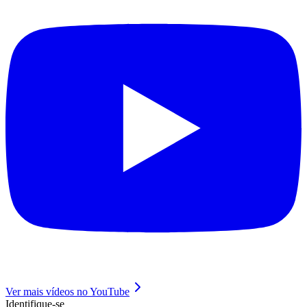
Ver mais vídeos no YouTube
Identifique-se