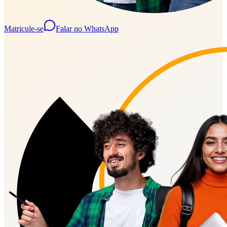
Matricule-se
Falar no WhatsApp