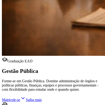
Graduação EAD
Gestão Pública
Forme-se em Gestão Pública. Domine administração de órgãos e
políticas públicas, finanças, equipes e processos governamentais -
com flexibilidade para estudar onde e quando quiser.
Matricule-se
Saiba mais