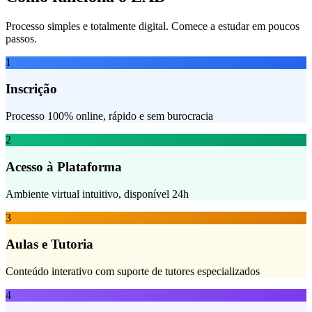
Processo simples e totalmente digital. Comece a estudar em poucos
passos.
1
Inscrição
Processo 100% online, rápido e sem burocracia
2
Acesso à Plataforma
Ambiente virtual intuitivo, disponível 24h
3
Aulas e Tutoria
Conteúdo interativo com suporte de tutores especializados
4