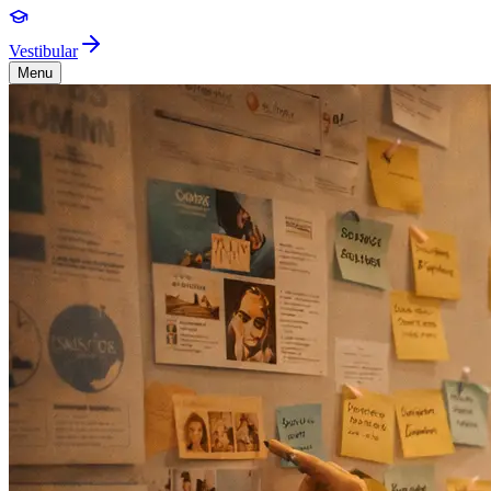
Vestibular
Menu