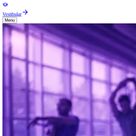
Vestibular
Menu