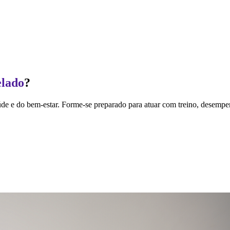
elado
?
aúde e do bem-estar. Forme-se preparado para atuar com treino, desemp