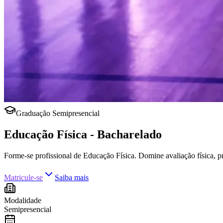
Graduação Semipresencial
Educação Física - Bacharelado
Forme-se profissional de Educação Física. Domine avaliação física, p
Matricule-se
Saiba mais
Modalidade
Semipresencial