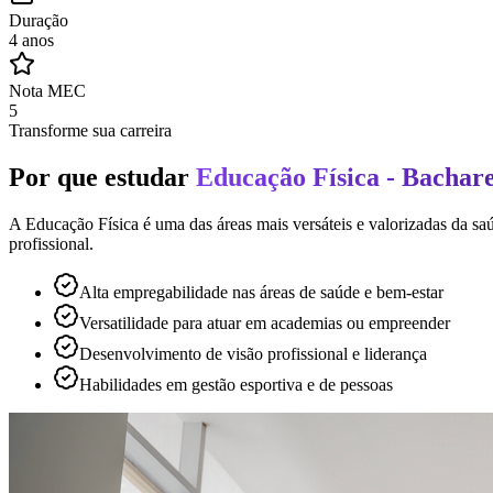
Duração
4 anos
Nota MEC
5
Transforme sua carreira
Por que estudar
Educação Física - Bachar
A Educação Física é uma das áreas mais versáteis e valorizadas da s
profissional.
Alta empregabilidade nas áreas de saúde e bem-estar
Versatilidade para atuar em academias ou empreender
Desenvolvimento de visão profissional e liderança
Habilidades em gestão esportiva e de pessoas