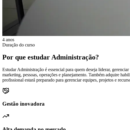
4 anos
Duração do curso
Por que estudar
Administração
?
Estudar Administração é essencial para quem deseja liderar, gerenciar
marketing, pessoas, operações e planejamento. Também adquire habil
profissional estará preparado para gerenciar equipes, projetos e recur
Gestão inovadora
Alta demanda no mercado