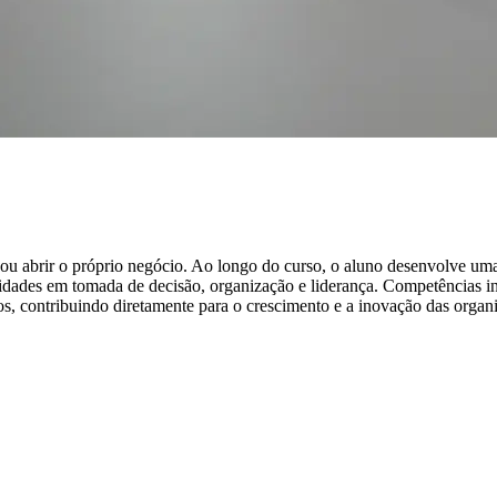
 ou abrir o próprio negócio. Ao longo do curso, o aluno desenvolve uma
idades em tomada de decisão, organização e liderança. Competências i
sos, contribuindo diretamente para o crescimento e a inovação das organ