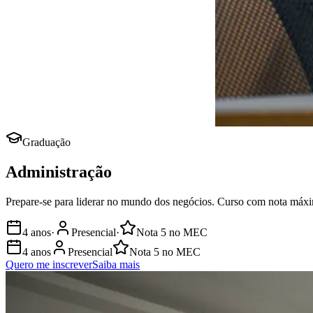
Graduação
Administração
Prepare-se para liderar no mundo dos negócios. Curso com nota máx
4 anos
·
Presencial
·
Nota
5
no MEC
4 anos
Presencial
Nota
5
no MEC
Quero me inscrever
Saiba mais