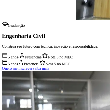
Graduação
Engenharia Civil
Construa seu futuro com técnica, inovação e responsabilidade.
5 anos
·
Presencial
·
Nota
5
no MEC
5 anos
Presencial
Nota
5
no MEC
Quero me inscrever
Saiba mais