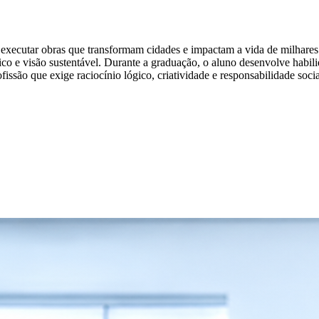
e executar obras que transformam cidades e impactam a vida de milhares
ico e visão sustentável. Durante a graduação, o aluno desenvolve habilid
issão que exige raciocínio lógico, criatividade e responsabilidade socia