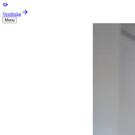
Vestibular
Menu