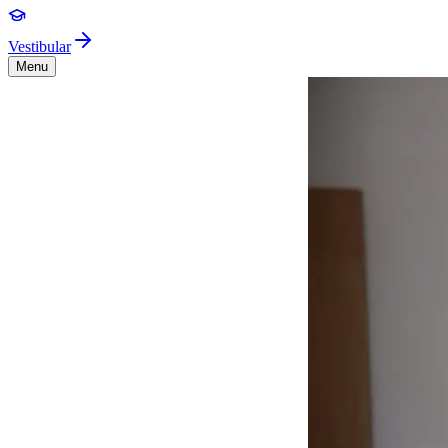
Vestibular
Menu