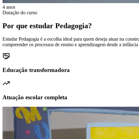
4 anos
Duração do curso
Por que estudar
Pedagogia
?
Estudar Pedagogia é a escolha ideal para quem deseja atuar na constr
compreender os processos de ensino e aprendizagem desde a infância até
Educação transformadora
Atuação escolar completa