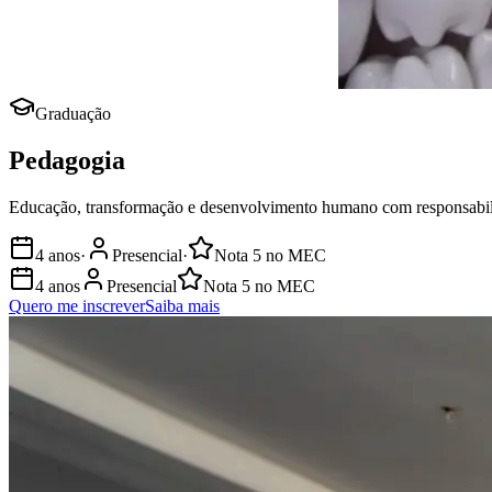
Graduação
Pedagogia
Educação, transformação e desenvolvimento humano com responsabil
4 anos
·
Presencial
·
Nota
5
no MEC
4 anos
Presencial
Nota
5
no MEC
Quero me inscrever
Saiba mais