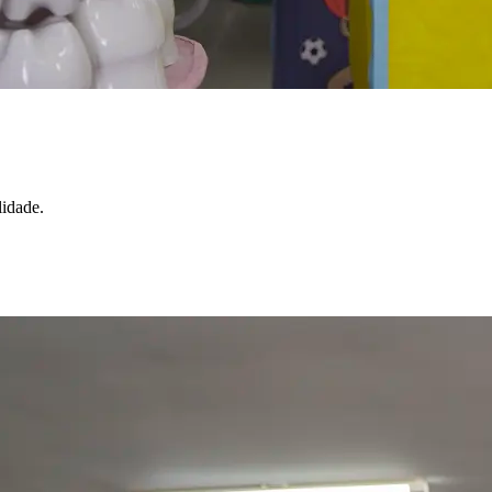
idade.