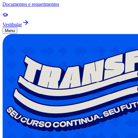
Documentos e requerimentos
Vestibular
Menu