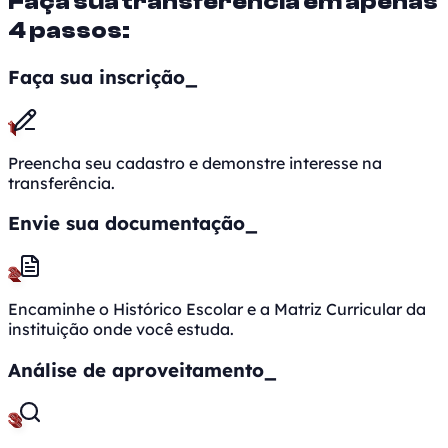
Faça sua transferência em apenas
4 passos:
Faça sua inscrição
_
1
Preencha seu cadastro e demonstre interesse na
transferência.
Envie sua documentação
_
2
Encaminhe o Histórico Escolar e a Matriz Curricular da
instituição onde você estuda.
Análise de aproveitamento
_
3