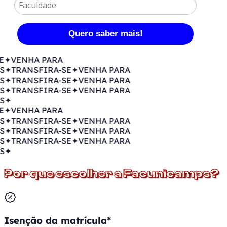
Quero saber mais!
✦
VENHA PARA
✦
TRANSFIRA-SE
✦
VENHA PARA
✦
TRANSFIRA-SE
✦
VENHA PARA
✦
TRANSFIRA-SE
✦
VENHA PARA
✦
✦
VENHA PARA
✦
TRANSFIRA-SE
✦
VENHA PARA
✦
TRANSFIRA-SE
✦
VENHA PARA
✦
TRANSFIRA-SE
✦
VENHA PARA
✦
Por que escolher a Facunicamps?
Isenção da matrícula*