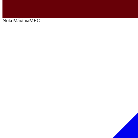
Nota Máxima
MEC