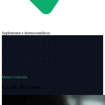
Suplementos e dermocosméticos
Matriz Curricular
Grade do Curso