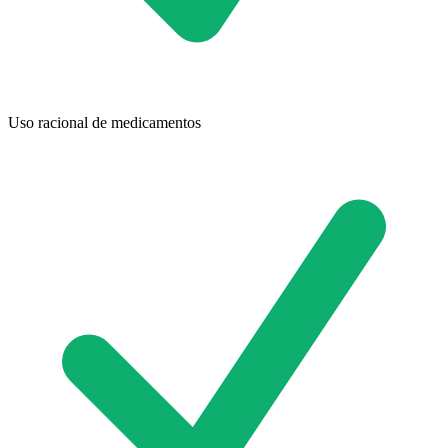
Uso racional de medicamentos