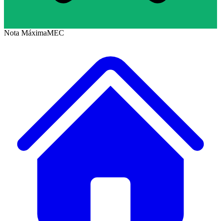
Nota Máxima
MEC