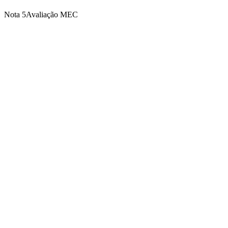
Nota 5
Avaliação MEC