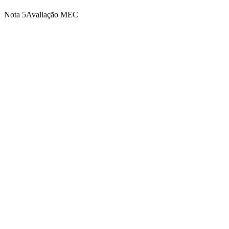
Nota 5
Avaliação MEC