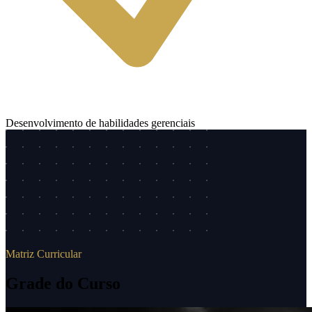
Desenvolvimento de habilidades gerenciais
Matriz Curricular
Grade do Curso