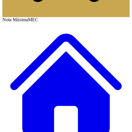
Nota Máxima
MEC