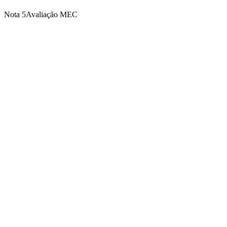
Nota 5
Avaliação MEC