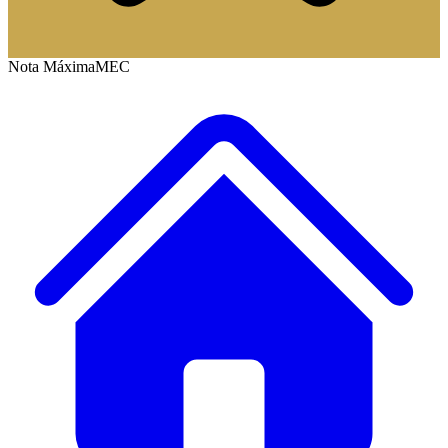
Nota Máxima
MEC